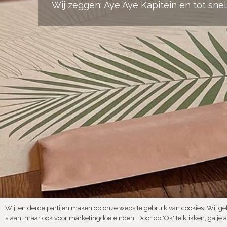
Wij zeggen: Aye Aye Kapitein en tot snel
Onze Social Media
Wij, en derde partijen maken op onze website gebruik van cookies. Wij ge
2026 © Pannenkoeken
slaan, maar ook voor marketingdoeleinden. Door op 'Ok' te klikken, ga je