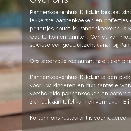
Pannenkoekenhuis Kijkduin bestaat sind
lekkerste pannenkoeken en poffertjes 
poffertjes houdt, is Pannenkoekenhuis K
wat te komen drinken. Geniet van moo
sowieso een goed uitzicht vanaf bij Pan
Ons sfeervolle restaurant heeft een pi
Pannenkoekenhuis Kijkduin is een ple
voor uw kinderen en hun fantasie word
versbereide pannenkoeken en poffertje
zich ook aan tafel kunnen vermaken. Bi
Kortom, ons restaurant is voor iedereen g